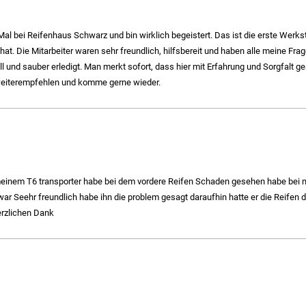
al bei Reifenhaus Schwarz und bin wirklich begeistert. Das ist die erste Werksta
at. Die Mitarbeiter waren sehr freundlich, hilfsbereit und haben alle meine Fra
ll und sauber erledigt. Man merkt sofort, dass hier mit Erfahrung und Sorgfalt 
iterempfehlen und komme gerne wieder.
meinem T6 transporter habe bei dem vordere Reifen Schaden gesehen habe bei
war Seehr freundlich habe ihn die problem gesagt daraufhin hatte er die Reifen
rzlichen Dank