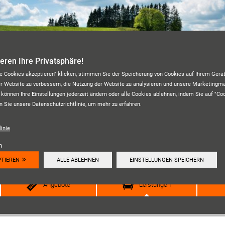
ieren Ihre Privatsphäre!
le Cookies akzeptieren" klicken, stimmen Sie der Speicherung von Cookies auf Ihrem Gerät
er Website zu verbessern, die Nutzung der Website zu analysieren und unsere Marketing
 können Ihre Einstellungen jederzeit ändern oder alle Cookies ablehnen, indem Sie auf "Co
n Sie unsere Datenschutzrichtlinie, um mehr zu erfahren.
REIFENHAUS SCHWARZ
inie
Unsere Kundenbewertungen:
4.6
n
PTIEREN
ALLE ABLEHNEN
EINSTELLUNGEN SPEICHERN
HIER ANSEHEN
Angebote
Leistungen