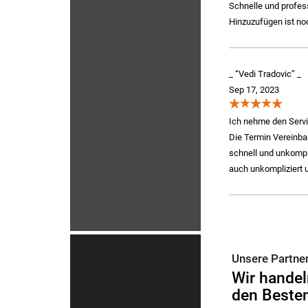
Schnelle und profes
Hinzuzufügen ist no
_ “‪Vedi Tradovic‬” _
Sep 17, 2023
Ich nehme den Servi
Die Termin Vereinbar
schnell und unkompl
auch unkompliziert 
Unsere Partne
Wir handel
den Besten