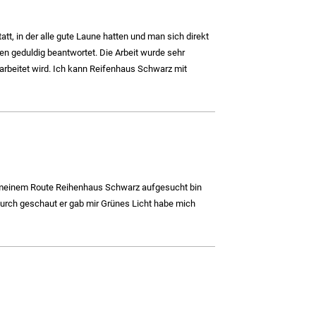
tt, in der alle gute Laune hatten und man sich direkt
gen geduldig beantwortet. Die Arbeit wurde sehr
gearbeitet wird. Ich kann Reifenhaus Schwarz mit
 meinem Route Reihenhaus Schwarz aufgesucht bin
 durch geschaut er gab mir Grünes Licht habe mich