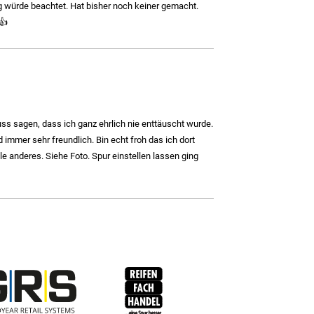
g würde beachtet. Hat bisher noch keiner gemacht.
👍
 sagen, dass ich ganz ehrlich nie enttäuscht wurde.
immer sehr freundlich. Bin echt froh das ich dort
e anderes. Siehe Foto. Spur einstellen lassen ging
RFH
BRV