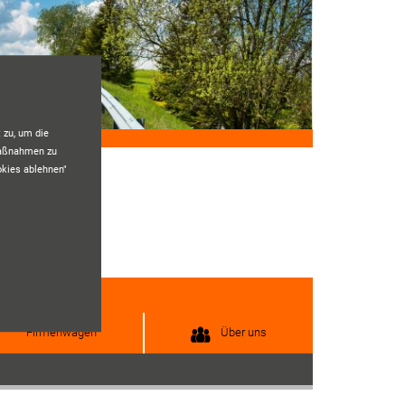
 zu, um die
maßnahmen zu
okies ablehnen"
Firmenwagen
Über uns