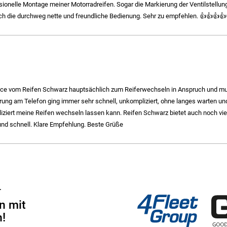
sionelle Montage meiner Motorradreifen. Sogar die Markierung der Ventilstellun
ch die durchweg nette und freundliche Bedienung. Sehr zu empfehlen. 👍👍👍👍
ce vom Reifen Schwarz hauptsächlich zum Reiferwechseln in Anspruch und muss
ung am Telefon ging immer sehr schnell, unkompliziert, ohne langes warten und 
iziert meine Reifen wechseln lassen kann. Reifen Schwarz bietet auch noch viel
und schnell. Klare Empfehlung. Beste Grüße
4Fleet Group
GRS
r
n mit
!