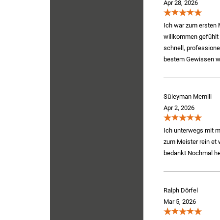
Apr 28, 2026
Ich war zum ersten M
willkommen gefühlt h
schnell, professione
bestem Gewissen we
Sūleyman Memili
Apr 2, 2026
Ich unterwegs mit 
zum Meister rein et 
bedankt Nochmal he
Ralph Dörfel
Mar 5, 2026