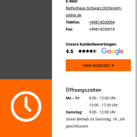
E-Mail:
Reifenhaus.Schwarz.Olching@t-
online.de
Telefon:
+49814230094
Fax:
+49814230018
Unsere Kundenbewertungen:
4.6
HIER ANSEHEN
Öffnungszeiten
Mo – Fr:
8:00 - 12:00 Uhr
13:00 - 17:30 Uhr
Samstag:
9:00 - 12:00 Uhr
Unser Betrieb ist Samstag, 18. Juli
geschlossen.