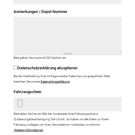
Anmerkungen / Depot Nummer
Bitte geben Sie maximal 250 Zeichen ein.
Datenschutzerklärung akzeptieren
Bei der Verarbeitung Ihrer Anfrage werden Daten bei uns gespeichert. Bitte
Datenschutz
*
beachten Sie unsere
Datenschutzerklärung
.
Fahrzeugschein
Bitte laden Sie hier ein Bild der Vorderseite Ihres Fahrzeugscheins
(Zulassungsbescheinigung Teil I) hoch. So haben wir alle Daten zu Ihrem
Fahrzeug vorliegen um Ihren Servicetermin vorbereiten zu können.
Weitere Informationen