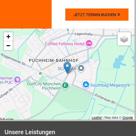
JETZT TERMIN BUCHEN
+
−
Leaflet
| Map data ©
Google
Unsere Leistungen