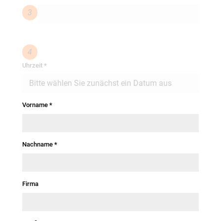
3
4
Uhrzeit
*
Vorname
*
Nachname
*
Firma